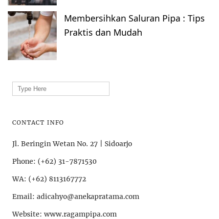
Membersihkan Saluran Pipa : Tips
Praktis dan Mudah
Search
for:
CONTACT INFO
Jl. Beringin Wetan No. 27 | Sidoarjo
Phone: (+62) 31-7871530
WA: (+62) 8113167772
Email: adicahyo@anekapratama.com
Website: www.ragampipa.com