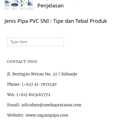
Penjelasan
Jenis Pipa PVC SNI : Tipe dan Tebal Produk
Search
for:
CONTACT INFO
Jl. Beringin Wetan No. 27 | Sidoarjo
Phone: (+62) 31-7871530
WA: (+62) 8113167772
Email: adicahyo@anekapratama.com
Website: www.ragampipa.com