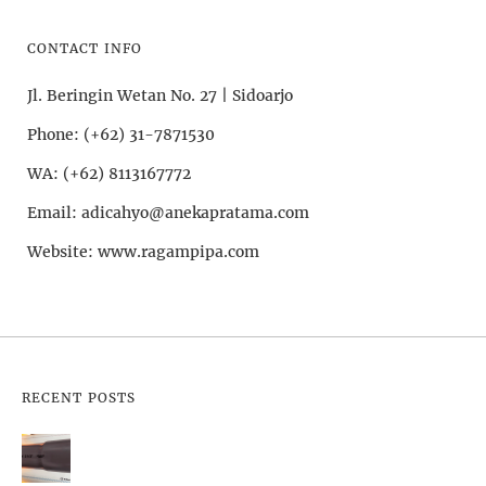
CONTACT INFO
Jl. Beringin Wetan No. 27 | Sidoarjo
Phone: (+62) 31-7871530
WA: (+62) 8113167772
Email: adicahyo@anekapratama.com
Website: www.ragampipa.com
RECENT POSTS