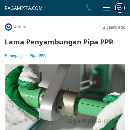
RAGAMPIPA.COM
admin
2 years ago
Lama Penyambungan Pipa PPR
Homepage
Pipa PPR