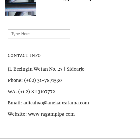
Search
for:
CONTACT INFO
Jl. Beringin Wetan No. 27 | Sidoarjo
Phone: (+62) 31-7871530
WA: (+62) 8113167772
Email: adicahyo@anekapratama.com
Website: www.ragampipa.com