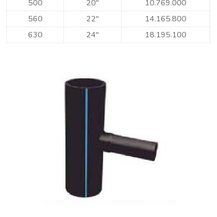
500
20″
10.769.000
560
22″
14.165.800
630
24″
18.195.100