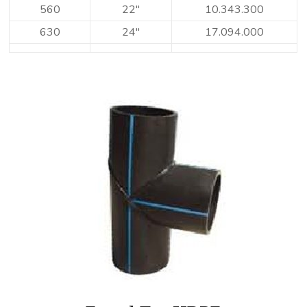
560
22″
10.343.300
630
24″
17.094.000