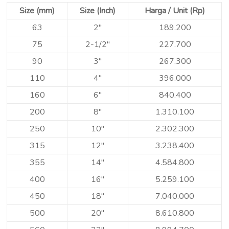
Size (mm)
Size (Inch)
Harga / Unit (Rp)
63
2″
189.200
75
2-1/2″
227.700
90
3″
267.300
110
4″
396.000
160
6″
840.400
200
8″
1.310.100
250
10″
2.302.300
315
12″
3.238.400
355
14″
4.584.800
400
16″
5.259.100
450
18″
7.040.000
500
20″
8.610.800