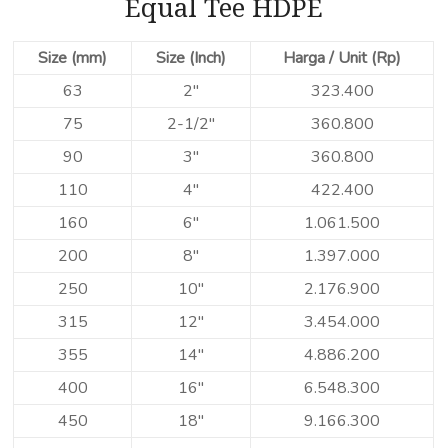
Equal Tee HDPE
Size (mm)
Size (Inch)
Harga / Unit (Rp)
63
2″
323.400
75
2-1/2″
360.800
90
3″
360.800
110
4″
422.400
160
6″
1.061.500
200
8″
1.397.000
250
10″
2.176.900
315
12″
3.454.000
355
14″
4.886.200
400
16″
6.548.300
450
18″
9.166.300