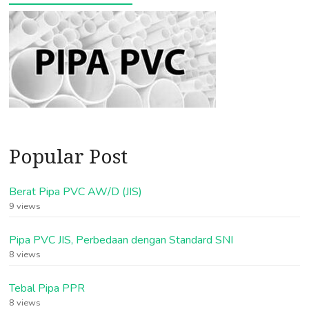
Popular Post
Berat Pipa PVC AW/D (JIS)
9 views
Pipa PVC JIS, Perbedaan dengan Standard SNI
8 views
Tebal Pipa PPR
8 views