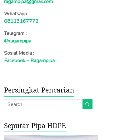
ragampipa@gmail.com
Whatsapp :
08113167772
Telegram :
@ragampipa
Sosial Media :
Facebook – Ragampipa
Persingkat Pencarian
Seputar Pipa HDPE