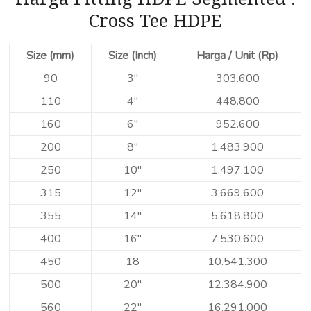
Cross Tee HDPE
Size (mm)
Size (Inch)
Harga / Unit (Rp)
90
3″
303.600
110
4″
448.800
160
6″
952.600
200
8″
1.483.900
250
10″
1.497.100
315
12″
3.669.600
355
14″
5.618.800
400
16″
7.530.600
450
18
10.541.300
500
20″
12.384.900
560
22″
16.291.000