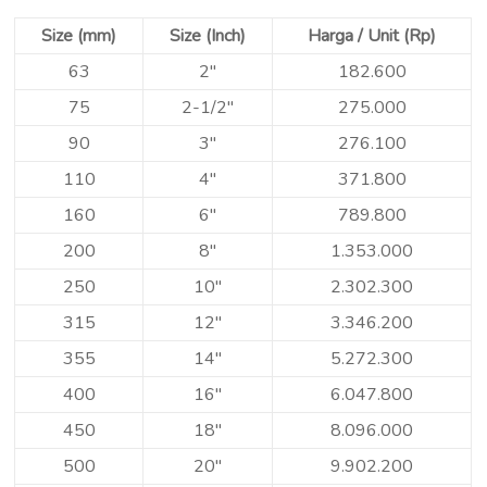
Size (mm)
Size (Inch)
Harga / Unit (Rp)
63
2″
182.600
75
2-1/2″
275.000
90
3″
276.100
110
4″
371.800
160
6″
789.800
200
8″
1.353.000
250
10″
2.302.300
315
12″
3.346.200
355
14″
5.272.300
400
16″
6.047.800
450
18″
8.096.000
500
20″
9.902.200