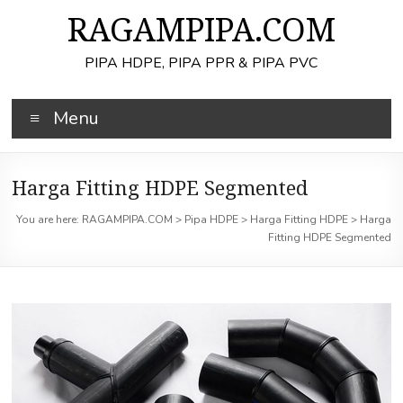
Skip
RAGAMPIPA.COM
to
content
PIPA HDPE, PIPA PPR & PIPA PVC
Menu
Harga Fitting HDPE Segmented
You are here:
RAGAMPIPA.COM
>
Pipa HDPE
>
Harga Fitting HDPE
>
Harga
Fitting HDPE Segmented