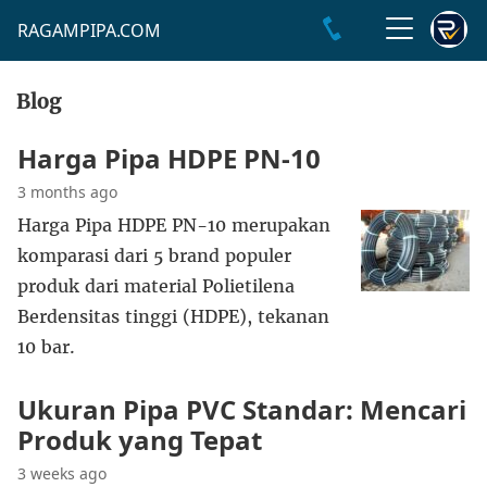
RAGAMPIPA.COM
Blog
Harga Pipa HDPE PN-10
3 months ago
Harga Pipa HDPE PN-10 merupakan
komparasi dari 5 brand populer
produk dari material Polietilena
Berdensitas tinggi (HDPE), tekanan
10 bar.
Ukuran Pipa PVC Standar: Mencari
Produk yang Tepat
3 weeks ago