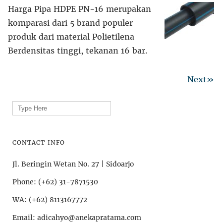
Harga Pipa HDPE PN-16 merupakan
komparasi dari 5 brand populer
produk dari material Polietilena
Berdensitas tinggi, tekanan 16 bar.
Next»
Search
for:
CONTACT INFO
Jl. Beringin Wetan No. 27 | Sidoarjo
Phone: (+62) 31-7871530
WA: (+62) 8113167772
Email: adicahyo@anekapratama.com