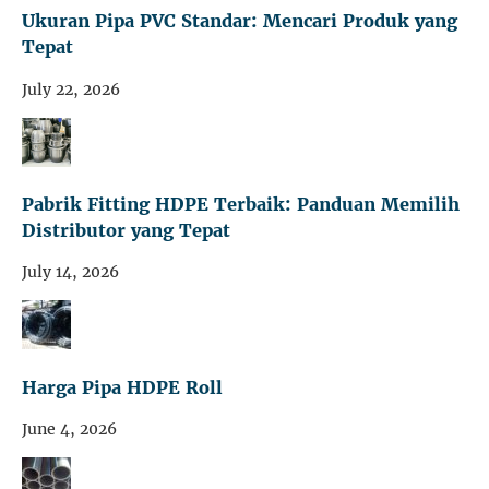
Ukuran Pipa PVC Standar: Mencari Produk yang
Tepat
July 22, 2026
Pabrik Fitting HDPE Terbaik: Panduan Memilih
Distributor yang Tepat
July 14, 2026
Harga Pipa HDPE Roll
June 4, 2026