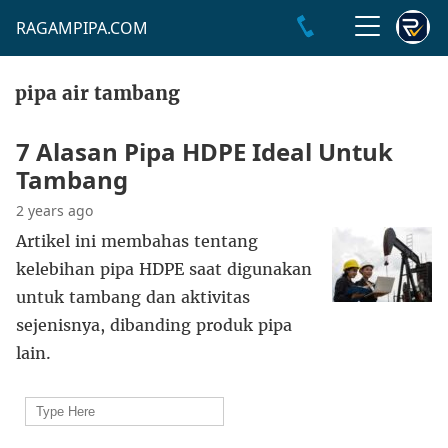
RAGAMPIPA.COM
pipa air tambang
7 Alasan Pipa HDPE Ideal Untuk
Tambang
2 years ago
Artikel ini membahas tentang
kelebihan pipa HDPE saat digunakan
untuk tambang dan aktivitas
sejenisnya, dibanding produk pipa
lain.
Search
for: