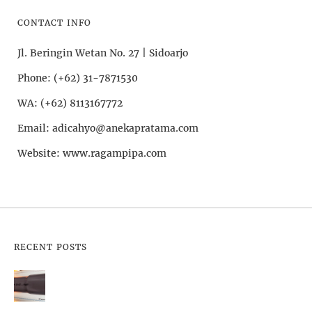
CONTACT INFO
Jl. Beringin Wetan No. 27 | Sidoarjo
Phone: (+62) 31-7871530
WA: (+62) 8113167772
Email: adicahyo@anekapratama.com
Website: www.ragampipa.com
RECENT POSTS