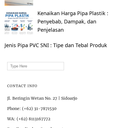
Kenaikan Harga Pipa Plastik :
Penyebab, Dampak, dan
Penjelasan
Jenis Pipa PVC SNI : Tipe dan Tebal Produk
Search
for:
CONTACT INFO
Jl. Beringin Wetan No. 27 | Sidoarjo
Phone: (+62) 31-7871530
WA: (+62) 8113167772