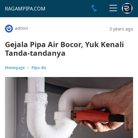
RAGAMPIPA.COM
admin
3 years ago
Gejala Pipa Air Bocor, Yuk Kenali
Tanda-tandanya
Homepage
Pipa Air