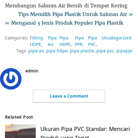
Membangun Saluran Air Bersih di Tempat Kering
Tips Memilih Pipa Plastik Untuk Saluran Air »
« Menganal 3 Jenis Produk Populer Pipa Plastik
Categories:
Fitting
Pipa
Pipa
Pipa
Pipa
Uncategorized
HDPE
Air
HDPE
PPR
PVC
Tags:
pipa air
pipa hdpe
pipa plastik
pipa pvc
pipappr
admin
:
Leave a Comment
Related Post
Ukuran Pipa PVC Standar: Mencari
Produk yang Tepat