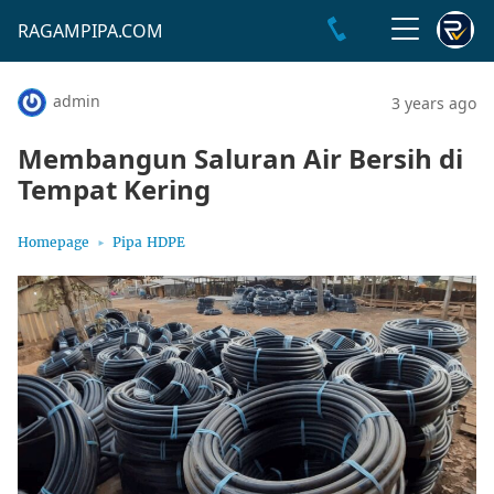
RAGAMPIPA.COM
admin
3 years ago
Membangun Saluran Air Bersih di
Tempat Kering
Homepage
Pipa HDPE