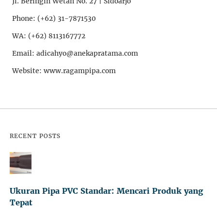
Jl. Beringin Wetan No. 27 | Sidoarjo
Phone: (+62) 31-7871530
WA: (+62) 8113167772
Email: adicahyo@anekapratama.com
Website: www.ragampipa.com
RECENT POSTS
Ukuran Pipa PVC Standar: Mencari Produk yang
Tepat