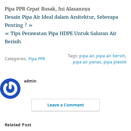
Pipa PPR Cepat Rusak, Ini Alasannya
Desain Pipa Air Ideal dalam Arsitektur, Seberapa
Penting ? »
« Tips Perawatan Pipa HDPE Untuk Saluran Air
Berisih
Tags:
pipa air
pipa air bersih
Categories:
Pipa PPR
pipa air panas
pipa plastik
admin
:
Leave a Comment
Related Post