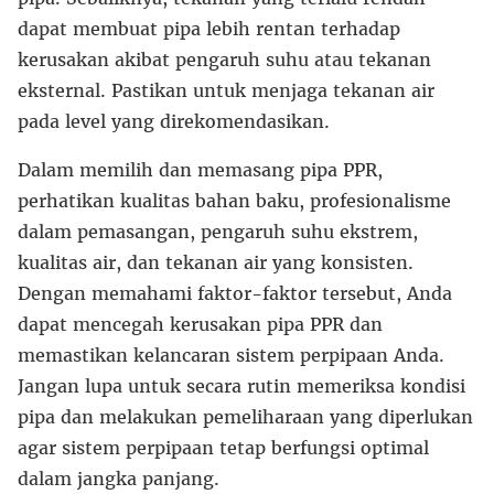
dapat membuat pipa lebih rentan terhadap
kerusakan akibat pengaruh suhu atau tekanan
eksternal. Pastikan untuk menjaga tekanan air
pada level yang direkomendasikan.
Dalam memilih dan memasang pipa PPR,
perhatikan kualitas bahan baku, profesionalisme
dalam pemasangan, pengaruh suhu ekstrem,
kualitas air, dan tekanan air yang konsisten.
Dengan memahami faktor-faktor tersebut, Anda
dapat mencegah kerusakan pipa PPR dan
memastikan kelancaran sistem perpipaan Anda.
Jangan lupa untuk secara rutin memeriksa kondisi
pipa dan melakukan pemeliharaan yang diperlukan
agar sistem perpipaan tetap berfungsi optimal
dalam jangka panjang.