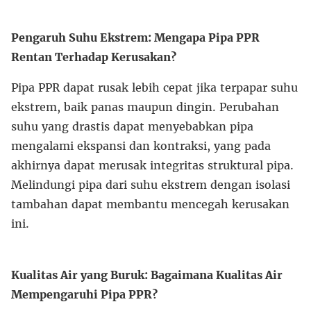
Pengaruh Suhu Ekstrem: Mengapa Pipa PPR
Rentan Terhadap Kerusakan?
Pipa PPR dapat rusak lebih cepat jika terpapar suhu
ekstrem, baik panas maupun dingin. Perubahan
suhu yang drastis dapat menyebabkan pipa
mengalami ekspansi dan kontraksi, yang pada
akhirnya dapat merusak integritas struktural pipa.
Melindungi pipa dari suhu ekstrem dengan isolasi
tambahan dapat membantu mencegah kerusakan
ini.
Kualitas Air yang Buruk: Bagaimana Kualitas Air
Mempengaruhi Pipa PPR?