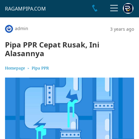
RAGAMPIPA.COM
admin
3 years ago
Pipa PPR Cepat Rusak, Ini
Alasannya
Homepage
Pipa PPR