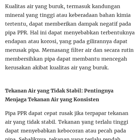
Kualitas air yang buruk, termasuk kandungan
mineral yang tinggi atau keberadaan bahan kimia
tertentu, dapat memberikan dampak negatif pada
pipa PPR. Hal ini dapat menyebabkan terbentuknya
endapan atau korosi, yang pada gilirannya dapat
merusak pipa. Memasang filter air dan secara rutin
membersihkan pipa dapat membantu mencegah
kerusakan akibat kualitas air yang buruk.
Tekanan Air yang Tidak Stabil: Pentingnya
Menjaga Tekanan Air yang Konsisten
Pipa PPR dapat cepat rusak jika terpapar tekanan
air yang tidak stabil. Tekanan yang terlalu tinggi
dapat menyebabkan kebocoran atau pecah pada
pipa. Sebaliknya, tekanan yang terlalu rendah