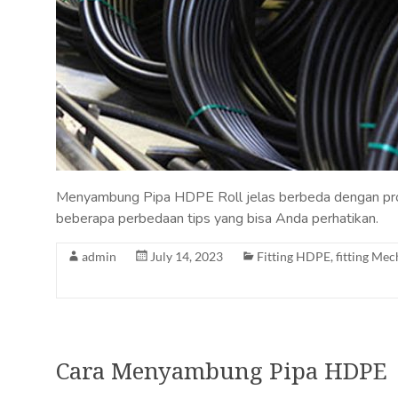
Menyambung Pipa HDPE Roll jelas berbeda dengan pro
beberapa perbedaan tips yang bisa Anda perhatikan.
admin
July 14, 2023
Fitting HDPE
,
fitting Mec
Cara Menyambung Pipa HDPE