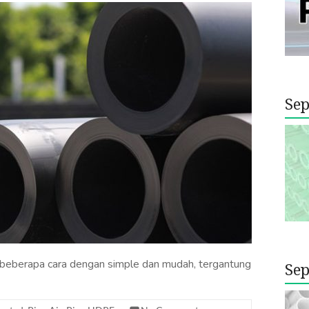
Sep
eberapa cara dengan simple dan mudah, tergantung
Sep