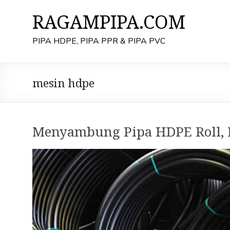
Skip
to
RAGAMPIPA.COM
content
PIPA HDPE, PIPA PPR & PIPA PVC
mesin hdpe
Menyambung Pipa HDPE Roll, I