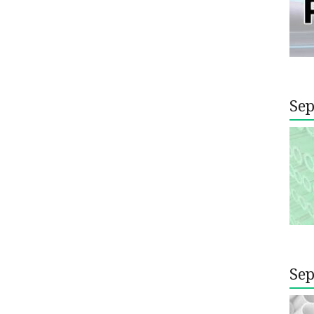
Sep
Sep