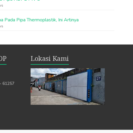
ws
a Pada Pipa Thermoplastik, Ini Artinya
ws
OP
Lokasi Kami
 - 61257