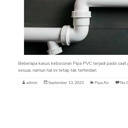
Beberapa kasus kebocoran Pipa PVC terjadi pada saat
sesuai, namun hal ini tetap tak terhindari.
admin
September 13, 2023
Pipa Air
No 