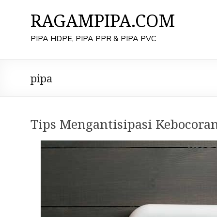
Skip
to
RAGAMPIPA.COM
content
PIPA HDPE, PIPA PPR & PIPA PVC
pipa
Tips Mengantisipasi Kebocora