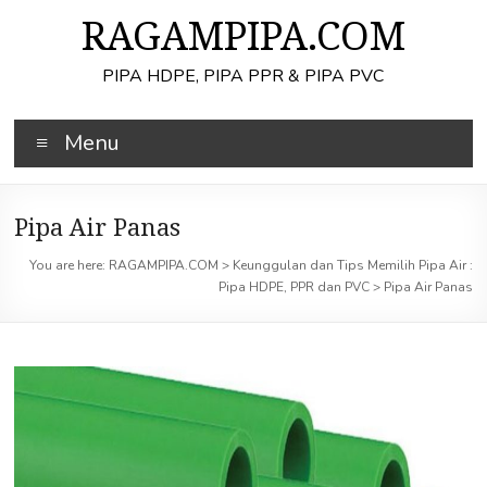
Skip
RAGAMPIPA.COM
to
content
PIPA HDPE, PIPA PPR & PIPA PVC
Menu
Pipa Air Panas
You are here:
RAGAMPIPA.COM
>
Keunggulan dan Tips Memilih Pipa Air :
Pipa HDPE, PPR dan PVC
>
Pipa Air Panas