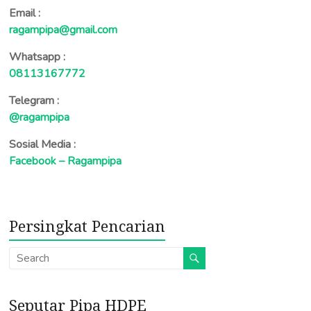
Email :
ragampipa@gmail.com
Whatsapp :
08113167772
Telegram :
@ragampipa
Sosial Media :
Facebook – Ragampipa
Persingkat Pencarian
Seputar Pipa HDPE