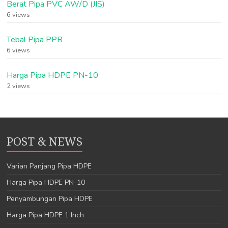
Berat Pipa PVC AW/D (JIS)
6 views
Tebal Pipa PPR
6 views
Harga Pipa HDPE PN-10
2 views
POST & NEWS
Varian Panjang Pipa HDPE
Harga Pipa HDPE PN-10
Penyambungan Pipa HDPE
Harga Pipa HDPE 1 Inch