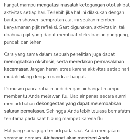
hangat mampu
mengatasi masalah ketegangan otot
akibat
aktivitas setiap hari. Terlebih jika hal ini dilakukan dengan
bantuan shower, semprotan alat ini seakan memberi
kenyamanan pijit refleksi. Saat digunakan, aktivitas ini tak
ubahnya pijit yang dapat membuat rileks bagian punggung,
pundak dan leher.
Cara yang sama dalam sebuah penelitian juga dapat
meningkatkan oksitosin, serta meredakan permasalahan
kecemasan
. Jangan heran, stres karena aktivitas setiap hari
mudah hilang dengan mandi air hangat.
Di musim panca roba, mandi dengan air hangat mampu
membantu Anda melawan flu. Uap air panas secara alami
menjadi bahan
dekongestan yang dapat melembabkan
saluran pernafasan
. Sehingga Anda lebih leluasa bernafatm
terutama pada saat hidung mampet karena flu.
Hal yang sama juga terjadi pada saat Anda mengalami
serangan demam.
Air hangat akan memberi Anda