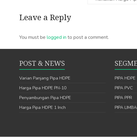
Leave a Reply
You must be
logged in
to post a comment.
POST & NEWS
SEGME
Varian Panjang Pipa HDPE
PIPA HDPE
Harga Pipa HDPE PN-10
PIPA PVC
Penyambungan Pipa HDPE
PIPA PPR
Harga Pipa HDPE 1 Inch
PIPA LIMB