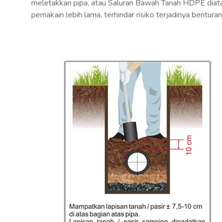
meletakkan pipa, atau Saluran Bawah Tanah HDPE diatas
pemakain lebih lama, terhindar risiko terjadinya bentura