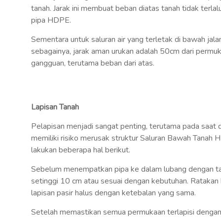
tanah. Jarak ini membuat beban diatas tanah tidak terla
pipa HDPE.
Sementara untuk saluran air yang terletak di bawah jala
sebagainya, jarak aman urukan adalah 50cm dari permuk
gangguan, terutama beban dari atas.
Lapisan Tanah
Pelapisan menjadi sangat penting, terutama pada saat 
memiliki risiko merusak struktur Saluran Bawah Tanah H
lakukan beberapa hal berikut.
Sebelum menempatkan pipa ke dalam lubang dengan tan
setinggi 10 cm atau sesuai dengan kebutuhan. Ratakan
lapisan pasir halus dengan ketebalan yang sama.
Setelah memastikan semua permukaan terlapisi dengan 