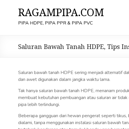
Skip
to
RAGAMPIPA.COM
content
PIPA HDPE, PIPA PPR & PIPA PVC
Saluran Bawah Tanah HDPE, Tips Ins
Saluran bawah tanah HDPE sering menjadi alternatif d
dan awet digunakan dalam jangka waktu lama.
Tak hanya saluran bawah tanah HDPE, menanam produk pip
membuat kebutuhan pembuangan atau saluran air tidak 
pipa lebih terlindungi.
Beberapa gangguan dari hewan pengerat seperti tikus, b
dialami, tanpa menggunakan instalasi saluran bawah tan