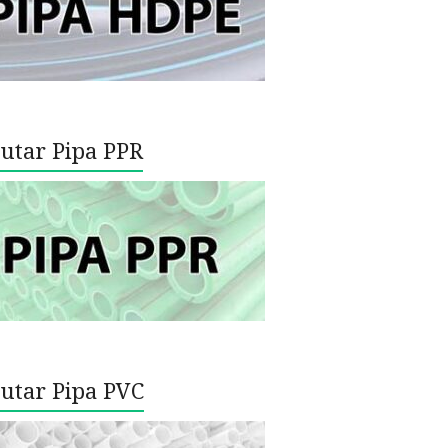
utar Pipa PPR
utar Pipa PVC