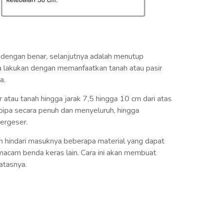
 dengan benar, selanjutnya adalah menutup
da lakukan dengan memanfaatkan tanah atau pasir
a.
ir atau tanah hingga jarak 7,5 hingga 10 cm dari atas
 pipa secara penuh dan menyeluruh, hingga
ergeser.
an hindari masuknya beberapa material yang dapat
 macam benda keras lain. Cara ini akan membuat
atasnya.