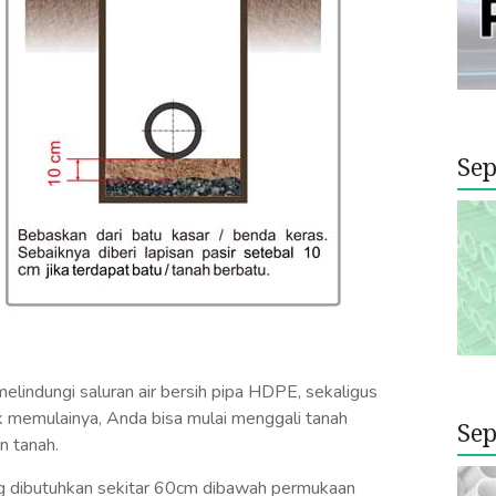
Sep
lindungi saluran air bersih pipa HDPE, sekaligus
uk memulainya, Anda bisa mulai menggali tanah
Sep
n tanah.
ng dibutuhkan sekitar 60cm dibawah permukaan