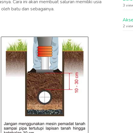
nya. Cara ini akan membuat saluran memiliki usia
3 vie
n oleh batu dan sebagainya.
Akse
2 vie