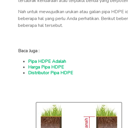
tertabrak kendaraan atau terpukul benda yang berpoten
Nah untuk mewujudkan urukan atau galian pipa HDPE idea
beberapa hal yang perlu Anda perhatikan. Berikut bebe
beberapa hal tersebut.
Baca Juga :
Pipa HDPE Adalah
Harga Pipa HDPE
Distributor Pipa HDPE