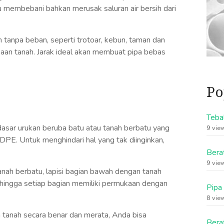
lu membebani bahkan merusak saluran air bersih dari
n tanpa beban, seperti trotoar, kebun, taman dan
aan tanah. Jarak ideal akan membuat pipa bebas
Po
Teba
dasar urukan beruba batu atau tanah berbatu yang
9 vie
DPE. Untuk menghindari hal yang tak diinginkan,
Bera
9 vie
ah berbatu, lapisi bagian bawah dengan tanah
 hingga setiap bagian memiliki permukaan dengan
Pipa
8 vie
tanah secara benar dan merata, Anda bisa
Bera