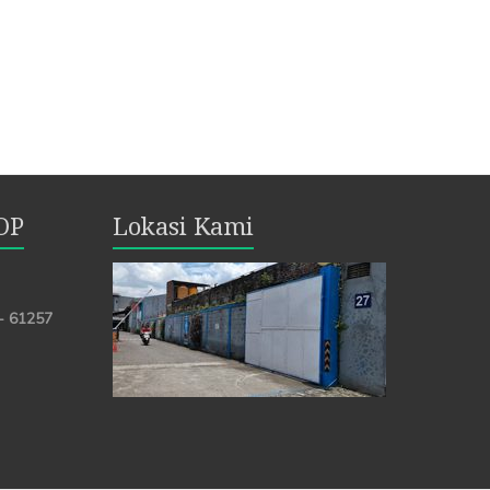
OP
Lokasi Kami
 - 61257