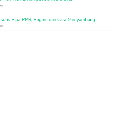
ws
soris Pipa PPR, Ragam dan Cara Menyambung
ws