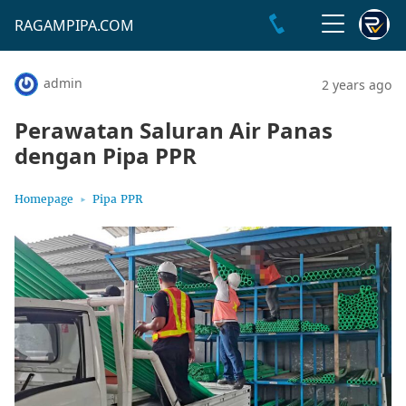
RAGAMPIPA.COM
admin
2 years ago
Perawatan Saluran Air Panas
dengan Pipa PPR
Homepage
Pipa PPR