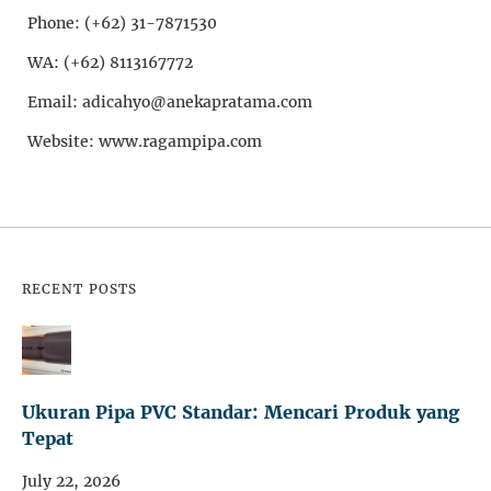
Phone: (+62) 31-7871530
WA: (+62) 8113167772
Email: adicahyo@anekapratama.com
Website: www.ragampipa.com
RECENT POSTS
Ukuran Pipa PVC Standar: Mencari Produk yang
Tepat
July 22, 2026